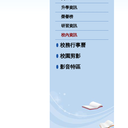
升學資訊
榮譽榜
研習資訊
校內資訊
校務行事曆
校園剪影
影音特區