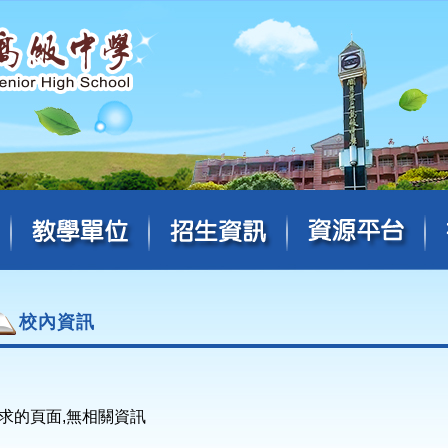
校內資訊
求的頁面,無相關資訊