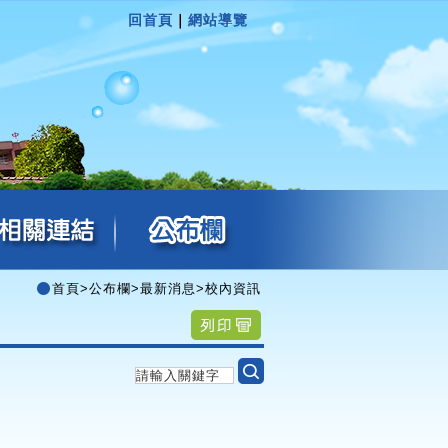
回首頁
｜
網站導覽
首頁
>
公布欄
>
最新消息
>
校內資訊