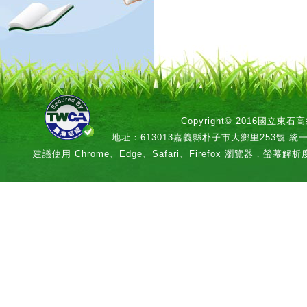
Copyright© 2016國立
地址：613013嘉義縣朴子市大鄉里253號 統一編號：
建議使用 Chrome、Edge、Safari、Firefox 瀏覽器，螢幕解析度