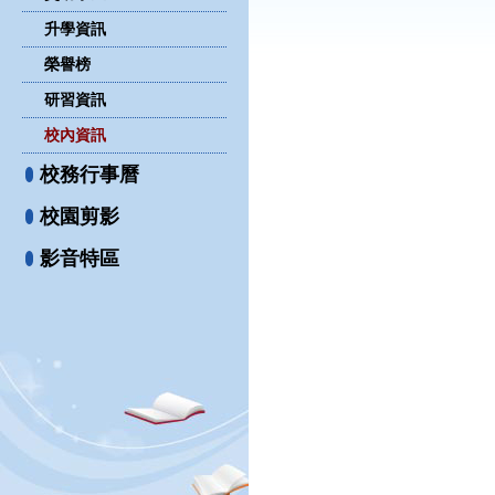
升學資訊
榮譽榜
研習資訊
校內資訊
校務行事曆
校園剪影
影音特區