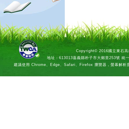
Copyright© 2016國立
地址：613013嘉義縣朴子市大鄉里253號 統一編號：
建議使用 Chrome、Edge、Safari、Firefox 瀏覽器，螢幕解析度