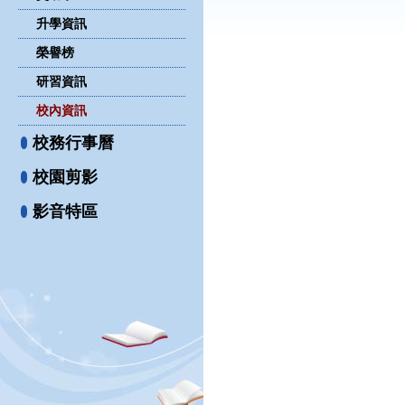
升學資訊
榮譽榜
研習資訊
校內資訊
校務行事曆
校園剪影
影音特區