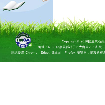
Copyright© 2016國立
地址：613013嘉義縣朴子市大鄉里253號 統一編號：
建議使用 Chrome、Edge、Safari、Firefox 瀏覽器，螢幕解析度