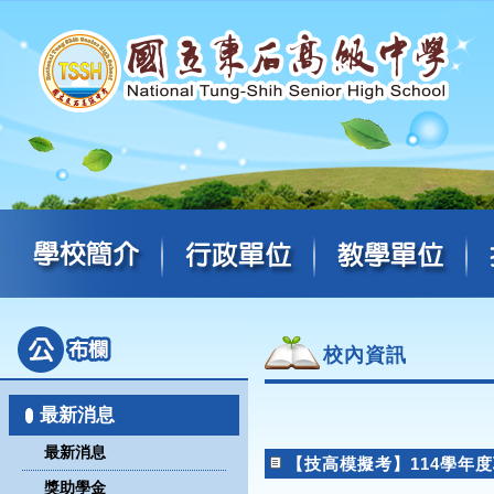
校內資訊
最新消息
最新消息
【技高模擬考】114學年
獎助學金