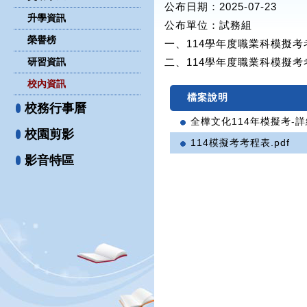
公布日期：2025-07-23
升學資訊
公布單位
：試務組
榮譽榜
一、114學年度職業科模擬
研習資訊
二、114學年度職業科模擬
校內資訊
檔案說明
校務行事曆
全樺文化114年模擬考-詳
校園剪影
114模擬考考程表.pdf
影音特區