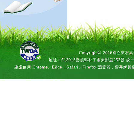
Copyright© 2016國立
地址：613013嘉義縣朴子市大鄉里253號 統一編號：
建議使用 Chrome、Edge、Safari、Firefox 瀏覽器，螢幕解析度