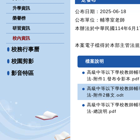
升學資訊
公布日期：2025-06-18
榮譽榜
公布單位
：輔導室老師
研習資訊
本辦法於中華民國114年6月1
校內資訊
本案電子檔得於本部主管法規
校務行事曆
校園剪影
檔案說明
高級中等以下學校教師輔
影音特區
法-附件1.發布令影本.pdf
高級中等以下學校教師輔
法-附件2條文.odt
高級中等以下學校教師輔
法-總說明.pdf