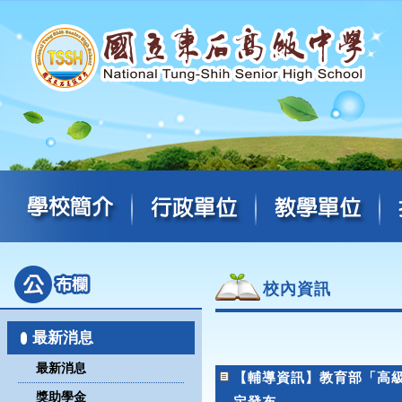
校內資訊
最新消息
最新消息
【輔導資訊】教育部「高
獎助學金
定發布