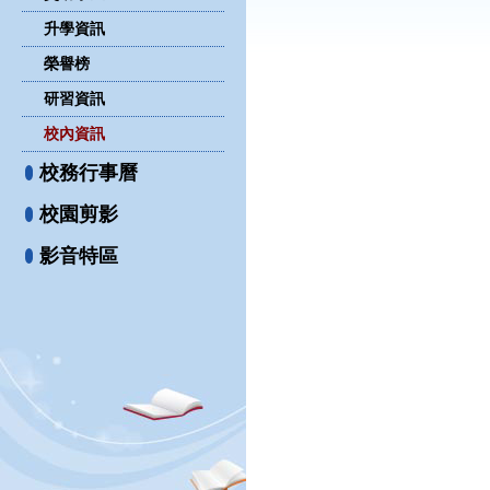
升學資訊
榮譽榜
研習資訊
校內資訊
校務行事曆
校園剪影
影音特區