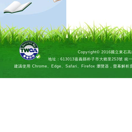
Copyright© 2016國立
地址：613013嘉義縣朴子市大鄉里253號 統一編號：
建議使用 Chrome、Edge、Safari、Firefox 瀏覽器，螢幕解析度