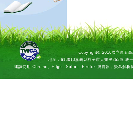
Copyright© 2016國立
地址：613013嘉義縣朴子市大鄉里253號 統一編號：
建議使用 Chrome、Edge、Safari、Firefox 瀏覽器，螢幕解析度