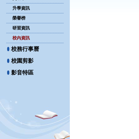
升學資訊
榮譽榜
研習資訊
校內資訊
校務行事曆
校園剪影
影音特區