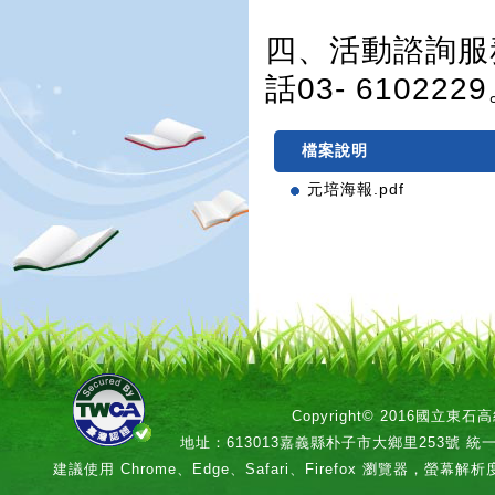
四、活動諮詢服
話03- 610222
檔案說明
元培海報.pdf
Copyright© 2016國立
地址：613013嘉義縣朴子市大鄉里253號 統一編號：
建議使用 Chrome、Edge、Safari、Firefox 瀏覽器，螢幕解析度