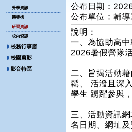
公布日期：2026-
升學資訊
公布單位
：輔導
榮譽榜
研習資訊
說明：
校內資訊
一、為協助高中
校務行事曆
2026暑假營隊
校園剪影
影音特區
二、旨揭活動藉
鬆、 活潑且深
學生 踴躍參與
三、活動資訊網
名日期、網址及