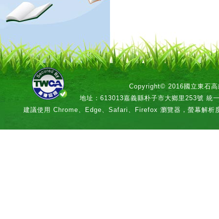
Copyright© 2016國立
地址：613013嘉義縣朴子市大鄉里253號 統一編號：
建議使用 Chrome、Edge、Safari、Firefox 瀏覽器，螢幕解析度