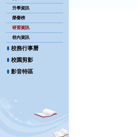
升學資訊
榮譽榜
研習資訊
校內資訊
校務行事曆
校園剪影
影音特區