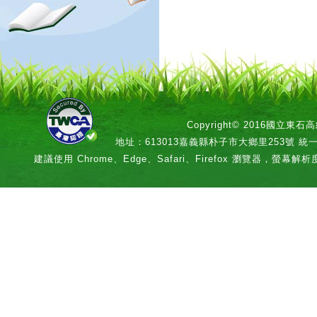
Copyright© 2016國立
地址：613013嘉義縣朴子市大鄉里253號 統一編號：
建議使用 Chrome、Edge、Safari、Firefox 瀏覽器，螢幕解析度