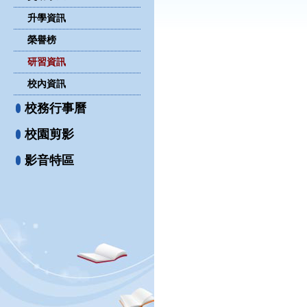
升學資訊
榮譽榜
研習資訊
校內資訊
校務行事曆
校園剪影
影音特區