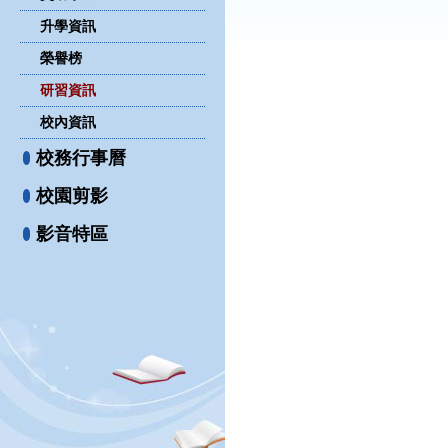
升學資訊
榮譽榜
研習資訊
校內資訊
校務行事曆
校園剪影
影音特區