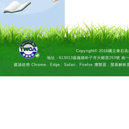
Copyright© 2016國立
地址：613013嘉義縣朴子市大鄉里253號 統一編號：
建議使用 Chrome、Edge、Safari、Firefox 瀏覽器，螢幕解析度