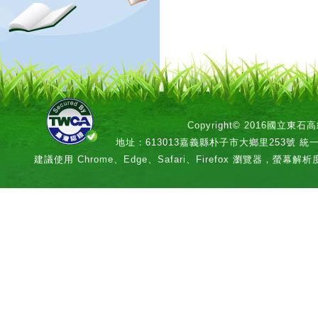
Copyright© 2016國立
地址：613013嘉義縣朴子市大鄉里253號 統一編號：
建議使用 Chrome、Edge、Safari、Firefox 瀏覽器，螢幕解析度