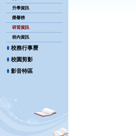
升學資訊
榮譽榜
研習資訊
校內資訊
校務行事曆
校園剪影
影音特區