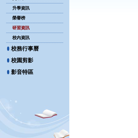
升學資訊
榮譽榜
研習資訊
校內資訊
校務行事曆
校園剪影
影音特區