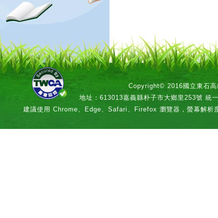
Copyright© 2016國立
地址：613013嘉義縣朴子市大鄉里253號 統一編號：
建議使用 Chrome、Edge、Safari、Firefox 瀏覽器，螢幕解析度