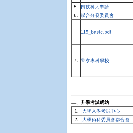
5.
四技科大申請
6.
聯合分發委員會
115_basic.pdf
7.
警察專科學校
二
、
升學考試網站
1.
大學入學考試中心
2.
大學術科委員會聯合會