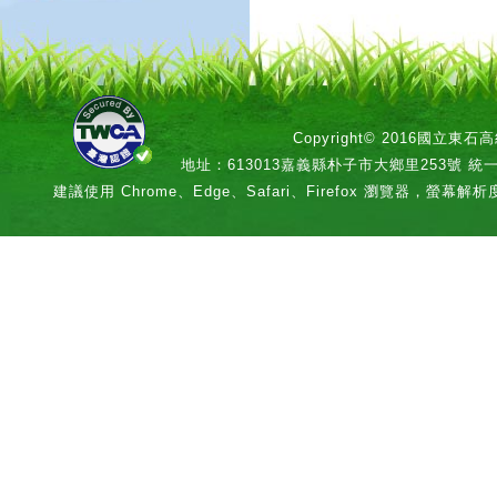
Copyright© 2016國立
地址：613013嘉義縣朴子市大鄉里253號 統一編號：
建議使用 Chrome、Edge、Safari、Firefox 瀏覽器，螢幕解析度