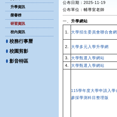
公布日期：2025-11-19
升學資訊
公布單位
：輔導室老師
榮譽榜
一、
升學網站
研習資訊
校內資訊
1.
大學招生委員會聯合會網
校務行事曆
2.
大學多元入學升學網
校園剪影
3.
大學甄選入學網站
影音特區
4.
大學甄選入學網站
115學年度大學申請入學
參採學測科目整理版