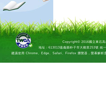
Copyright© 2016國立
地址：613013嘉義縣朴子市大鄉里253號 統一編號：
建議使用 Chrome、Edge、Safari、Firefox 瀏覽器，螢幕解析度