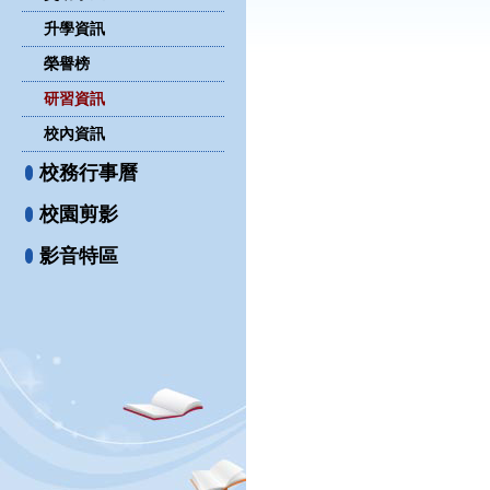
升學資訊
榮譽榜
研習資訊
校內資訊
校務行事曆
校園剪影
影音特區