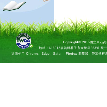
Copyright© 2016國立
地址：613013嘉義縣朴子市大鄉里253號 統一編號：
建議使用 Chrome、Edge、Safari、Firefox 瀏覽器，螢幕解析度