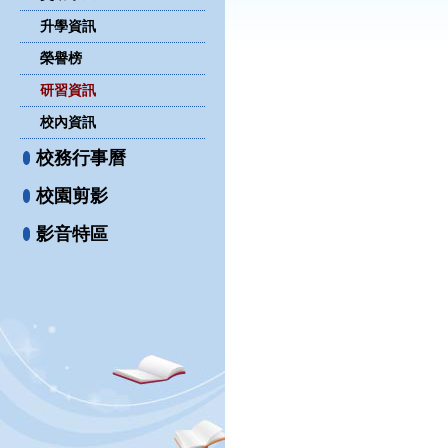
升學資訊
榮譽榜
研習資訊
校內資訊
校務行事曆
校園剪影
影音特區