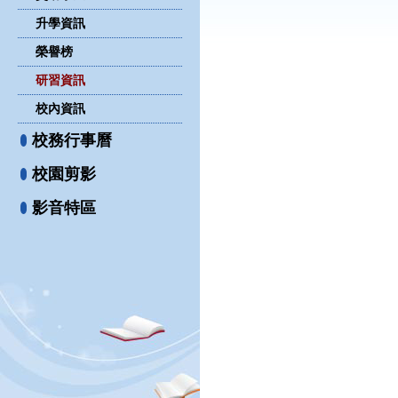
升學資訊
榮譽榜
研習資訊
校內資訊
校務行事曆
校園剪影
影音特區