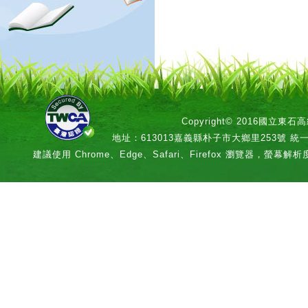
Copyright© 2016國立
地址：613013嘉義縣朴子市大鄉里253號 統一編號：
建議使用 Chrome、Edge、Safari、Firefox 瀏覽器，螢幕解析度