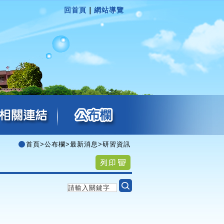
回首頁
｜
網站導覽
首頁
>
公布欄
>
最新消息
>
研習資訊