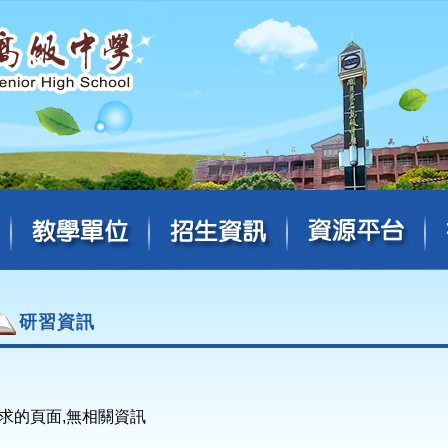
研習資訊
求的頁面,無相關資訊