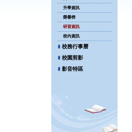
升學資訊
榮譽榜
研習資訊
校內資訊
校務行事曆
校園剪影
影音特區