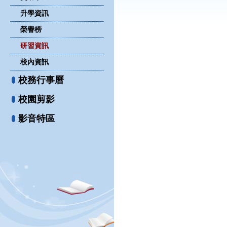
升學資訊
榮譽榜
研習資訊
校內資訊
校務行事曆
校園剪影
影音特區