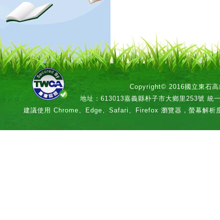
Copyright© 2016國立
地址：613013嘉義縣朴子市大鄉里253號 統一編號：
建議使用 Chrome、Edge、Safari、Firefox 瀏覽器，螢幕解析度