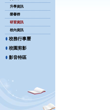
升學資訊
榮譽榜
研習資訊
校內資訊
校務行事曆
校園剪影
影音特區