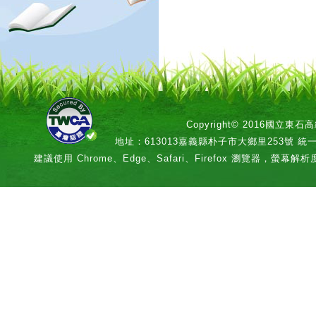
Copyright© 2016國立
地址：613013嘉義縣朴子市大鄉里253號 統一編號：
建議使用 Chrome、Edge、Safari、Firefox 瀏覽器，螢幕解析度