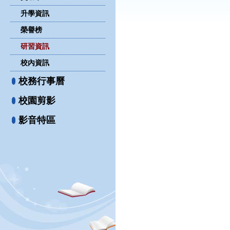
升學資訊
榮譽榜
研習資訊
校內資訊
校務行事曆
校園剪影
影音特區