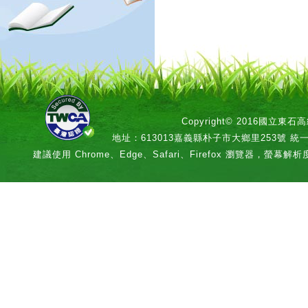
Copyright© 2016國立
地址：613013嘉義縣朴子市大鄉里253號 統一編號：
建議使用 Chrome、Edge、Safari、Firefox 瀏覽器，螢幕解析度