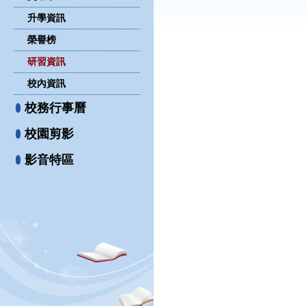
升學資訊
榮譽榜
研習資訊
校內資訊
校務行事曆
校園剪影
影音特區