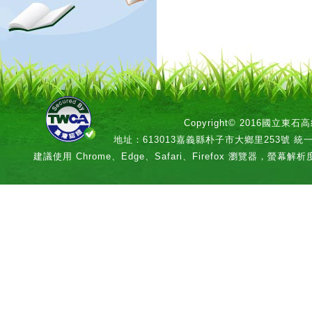
Copyright© 2016國立
地址：613013嘉義縣朴子市大鄉里253號 統一編號：
建議使用 Chrome、Edge、Safari、Firefox 瀏覽器，螢幕解析度