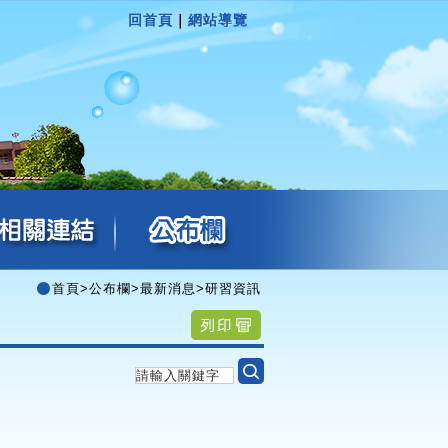
回首頁
｜
網站導覽
首頁
>
公布欄
>
最新消息
>
研習資訊