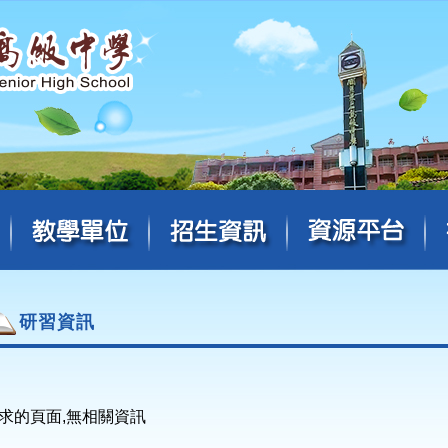
研習資訊
求的頁面,無相關資訊