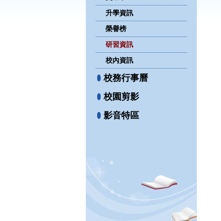
升學資訊
榮譽榜
研習資訊
校內資訊
校務行事曆
校園剪影
影音特區