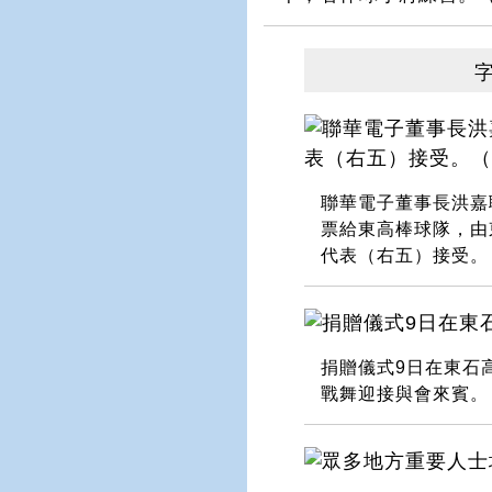
聯華電子董事長洪嘉
票給東高棒球隊，由
代表（右五）接受。
捐贈儀式9日在東石
戰舞迎接與會來賓。