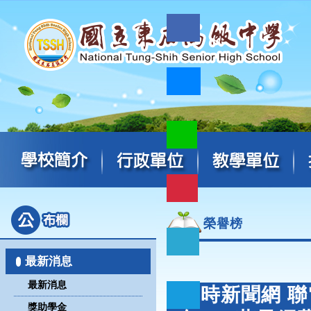
榮譽榜
最新消息
最新消息
中時新聞網 
獎助學金