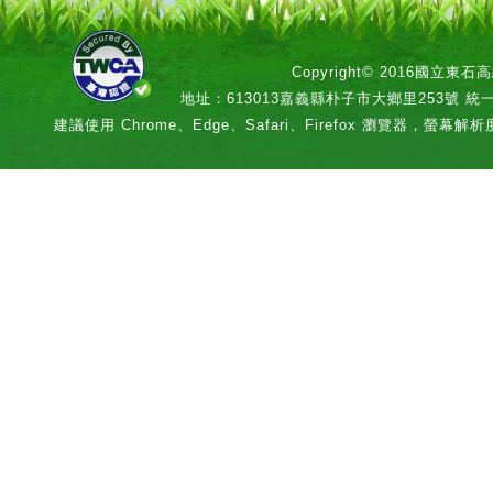
Copyright© 2016國立
地址：613013嘉義縣朴子市大鄉里253號 統一編號：
建議使用 Chrome、Edge、Safari、Firefox 瀏覽器，螢幕解析度