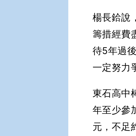
楊長鉿說
籌措經費
待5年過
一定努力
東石高中
年至少參加
元，不足