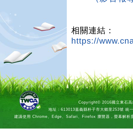
相關連結：
https://www.cn
Copyright© 2016國立
地址：613013嘉義縣朴子市大鄉里253號 統一編號：
建議使用 Chrome、Edge、Safari、Firefox 瀏覽器，螢幕解析度