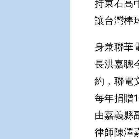
持東石高
讓台灣棒
身兼聯華
長洪嘉聰
約，聯電
每年捐贈
由嘉義縣
律師陳澤