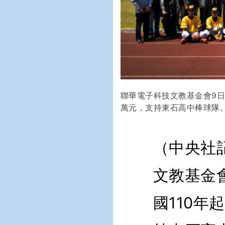
聯華電子科技文教基金會9日
萬元，支持東石高中棒球隊。
（中央社
文教基金
國110年