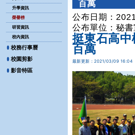
百萬
升學資訊
公布日期：2021-
榮譽榜
公布單位
：秘書
研習資訊
挺東石高中
校內資訊
百萬
校務行事曆
校園剪影
最新更新：
2021/03/09 16:04
影音特區