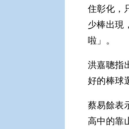
住彰化，
少棒出現
啦」。
洪嘉聰指
好的棒球
蔡易餘表
高中的靠