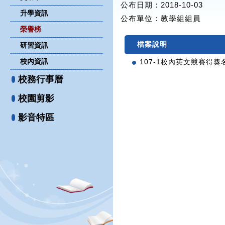
公布日期：2018-10-03
升學資訊
公布單位
：教學組組員
榮譽榜
檔案說明
研習資訊
校內資訊
107-1校內英文競賽得獎名單
校務行事曆
校園剪影
影音特區