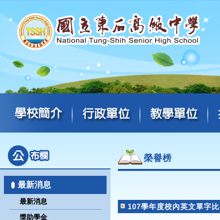
榮譽榜
最新消息
最新消息
107學年度校內英文單字
獎助學金