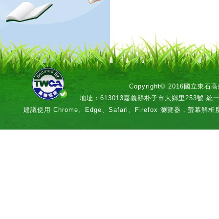
Copyright© 2016國立
地址：613013嘉義縣朴子市大鄉里253號 統一編號：
建議使用 Chrome、Edge、Safari、Firefox 瀏覽器，螢幕解析度