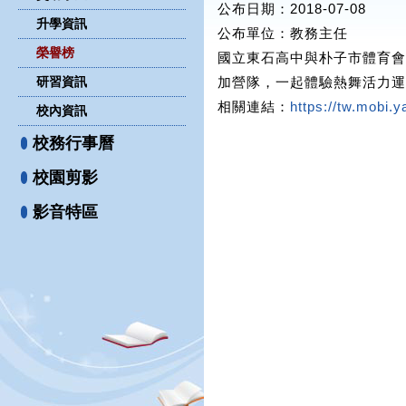
公布日期：2018-07-08
升學資訊
公布單位
：教務主任
榮譽榜
國立東石高中與朴子市體育
研習資訊
加營隊，一起體驗熱舞活力運動
相關連結：
https://tw.m
校內資訊
校務行事曆
校園剪影
影音特區