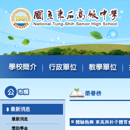
榮譽榜
最新消息
最新消息
體驗熱舞 東高與朴子體育
獎助學金