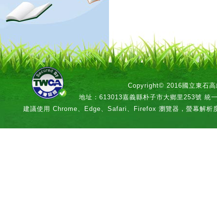
Copyright© 2016國立
地址：613013嘉義縣朴子市大鄉里253號 統一編號：
建議使用 Chrome、Edge、Safari、Firefox 瀏覽器，螢幕解析度