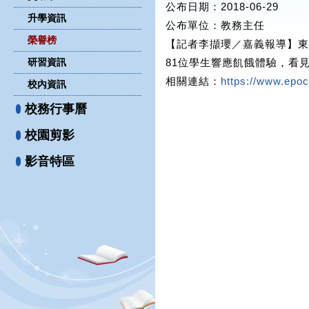
公布日期：2018-06-29
升學資訊
公布單位
：教務主任
榮譽榜
【記者李擷瓔／嘉義報導】東
研習資訊
81位學生響應飢餓體驗，看見
相關連結：
https://www.ep
校內資訊
校務行事曆
校園剪影
影音特區