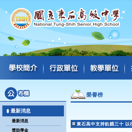
榮譽榜
最新消息
最新消息
東石高中支持飢餓三十 以
獎助學金