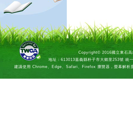
Copyright© 2016國立
地址：613013嘉義縣朴子市大鄉里253號 統一編號：
建議使用 Chrome、Edge、Safari、Firefox 瀏覽器，螢幕解析度