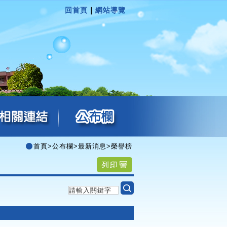
回首頁
｜
網站導覽
首頁
>
公布欄
>
最新消息
>
榮譽榜