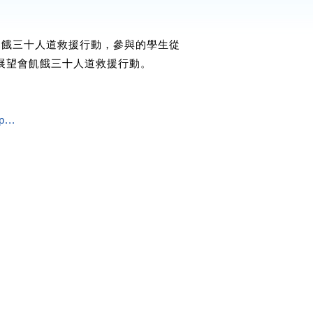
飢餓三十人道救援行動，參與的學生從
展望會飢餓三十人道救援行動。
...