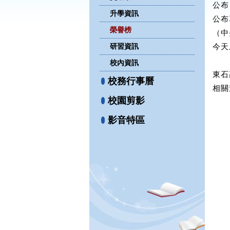
公布日
升學資訊
公布
榮譽榜
（中
研習資訊
今天
校內資訊
東石
校務行事曆
相關
校園剪影
影音特區