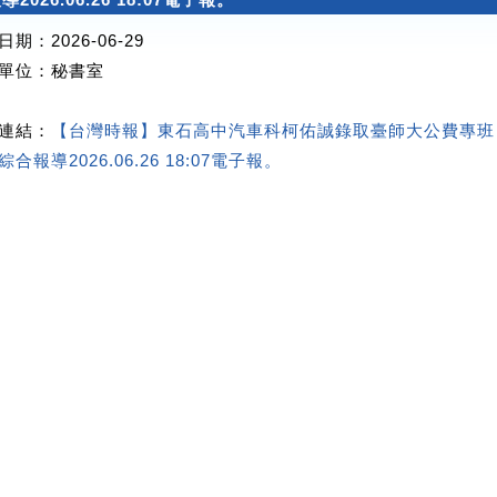
期：2026-06-29
單位
：秘書室
連結：
【台灣時報】東石高中汽車科柯佑誠錄取臺師大公費專班
合報導2026.06.26 18:07電子報。