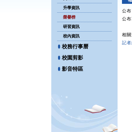
升學資訊
公布日
榮譽榜
公布
研習資訊
相關
校內資訊
記者綜
校務行事曆
校園剪影
影音特區