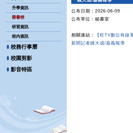
升學資訊
公布日期：2026-06-09
榮譽榜
公布單位
：秘書室
研習資訊
相關連結：
【旺TV數位有線
校內資訊
新聞記者鍾大成/嘉義報導
校務行事曆
校園剪影
影音特區