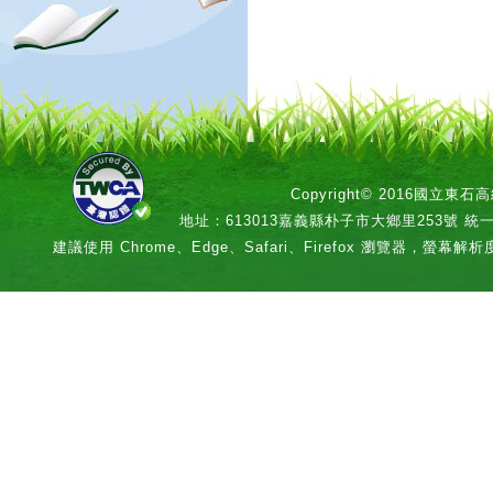
Copyright© 2016國立
地址：613013嘉義縣朴子市大鄉里253號 統一編號：
建議使用 Chrome、Edge、Safari、Firefox 瀏覽器，螢幕解析度