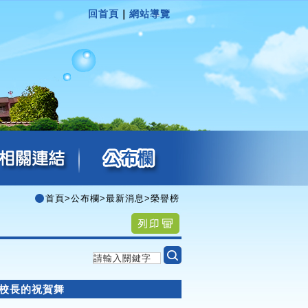
回首頁
｜
網站導覽
首頁
>
公布欄
>
最新消息
>
榮譽榜
郎校長的祝賀舞