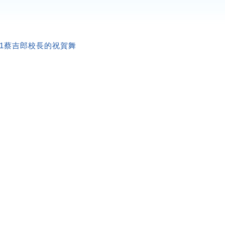
6.1蔡吉郎校長的祝賀舞