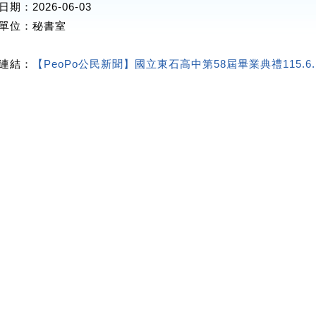
期：2026-06-03
單位
：秘書室
連結：
【PeoPo公民新聞】國立東石高中第58屆畢業典禮115.