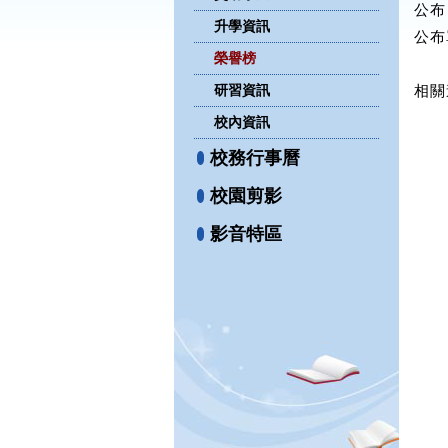
公布日
升學資訊
公布
榮譽榜
研習資訊
相關
校內資訊
校務行事曆
校園剪影
影音特區