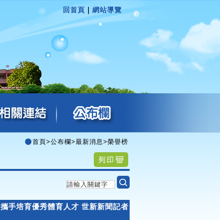
回首頁
｜
網站導覽
首頁
>
公布欄
>
最新消息
>
榮譽榜
會攜手培育優秀體育人才 世新新聞記者