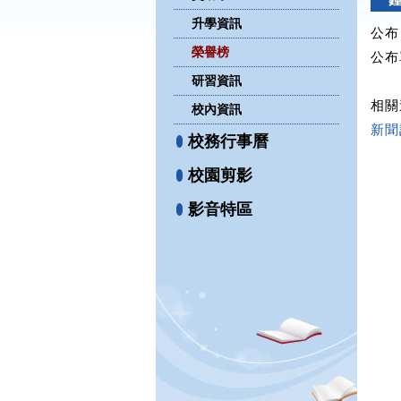
升學資訊
公布日
榮譽榜
公布
研習資訊
相關
校內資訊
新聞
校務行事曆
校園剪影
影音特區