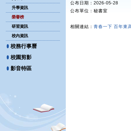
公布日期：2026-05-28
升學資訊
公布單位
：秘書室
榮譽榜
研習資訊
相關連結：
青春一下 百年東
校內資訊
校務行事曆
校園剪影
影音特區