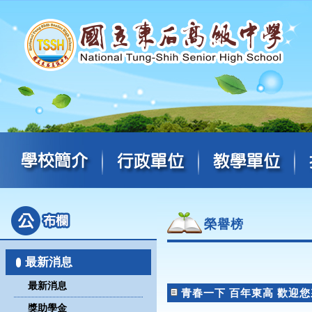
榮譽榜
最新消息
最新消息
青春一下 百年東高 歡迎您
獎助學金