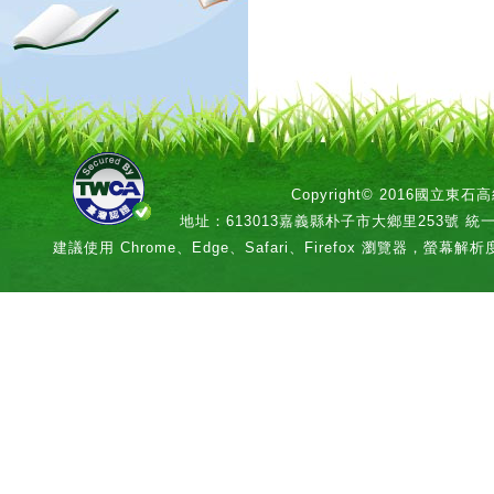
Copyright© 2016國立
地址：613013嘉義縣朴子市大鄉里253號 統一編號：
建議使用 Chrome、Edge、Safari、Firefox 瀏覽器，螢幕解析度