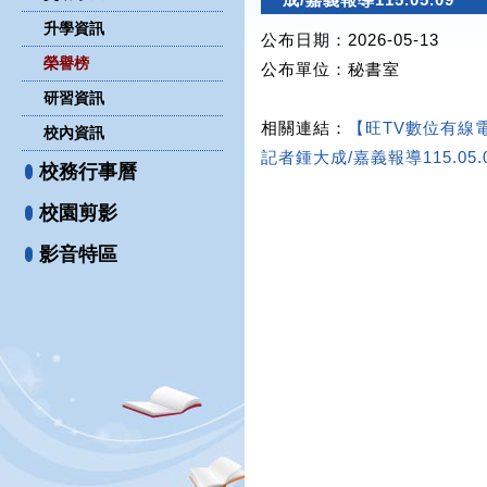
升學資訊
公布日期：2026-05-13
榮譽榜
公布單位
：秘書室
研習資訊
相關連結：
【旺TV數位有線
校內資訊
記者鍾大成/嘉義報導115.05.
校務行事曆
校園剪影
影音特區