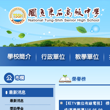
榮譽榜
最新消息
最新消息
【旺TV數位有線電視】 
獎助學金
成/嘉義報導115.05.09