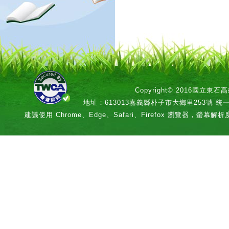
Copyright© 2016國立
地址：613013嘉義縣朴子市大鄉里253號 統一編號：
建議使用 Chrome、Edge、Safari、Firefox 瀏覽器，螢幕解析度