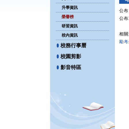
升學資訊
公布日
榮譽榜
公布
研習資訊
相關
校內資訊
勵考
校務行事曆
校園剪影
影音特區