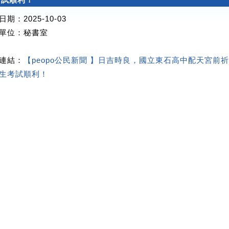
期：2025-10-03
單位
：秘書室
連結：
【peopo公民新聞 】日吉時良，國立東石高中配天宮前
生考試順利！