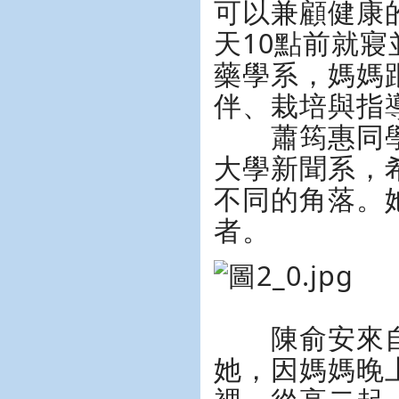
可以兼顧健康
天10點前就
藥學系，媽媽
伴、栽培與指
蕭筠惠同學
大學新聞系，
不同的角落。
者。
陳俞安來自
她，因媽媽晚