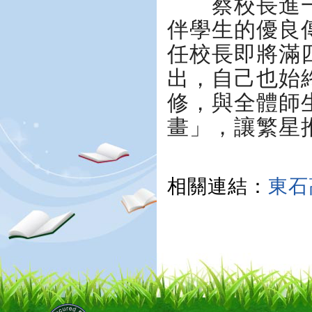
蔡校長進一
伴學生的優良
任校長即將滿
出，自己也始
修，與全體師
畫」，讓繁星
相關連結：
東石