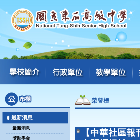
榮譽榜
最新消息
最新消息
【中華社區報
獎助學金