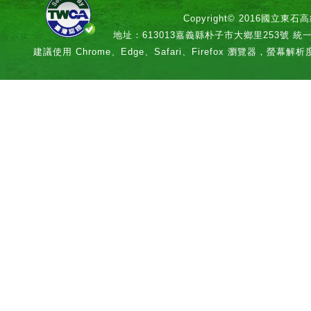
Copyright© 2016國立
地址：613013嘉義縣朴子市大鄉里253號 統一編號：
建議使用 Chrome、Edge、Safari、Firefox 瀏覽器，螢幕解析度