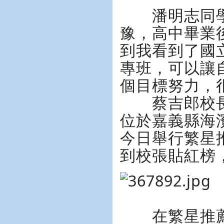
潘明志同學
豫，高中畢業
到我看到了國
專班，可以讓
個目標努力，
蔡吉郎校長
位於嘉義縣海
今日舉行繁星
到校張貼紅榜
在繁星推薦