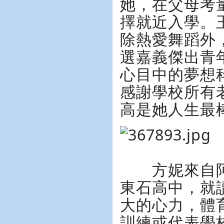
她，在父母考
擇就近入學。
除熱愛舞蹈外
選嘉義傑出青
心目中的夢想
感謝學校所有
高是她人生最
方妮來自阿
東石高中，就
大的心力，體
訓練或代表學