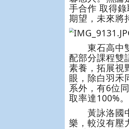
手合作 取得
期望，未來將
東石高中雙
配部分課程雙
素養，拓展視
眼，除白羽禾
系外，有6位
取率達100%。
黃詠洛國中會
樂，較沒有壓