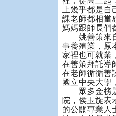
裡，從高二起
上幾乎都是自
課老師都相當
媽媽跟師長們
姚善策來自
事養殖業，原
家裡也可就業
在善策拜託導
在老師循循善
國立中央大學
眾多金榜題
院，侯玉旋表
的公關專業人