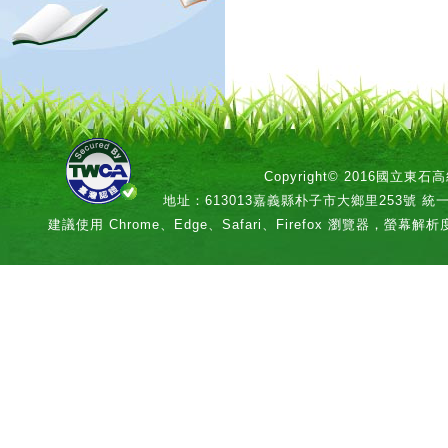
Copyright© 2016國立
地址：613013嘉義縣朴子市大鄉里253號 統一編號：
建議使用 Chrome、Edge、Safari、Firefox 瀏覽器，螢幕解析度