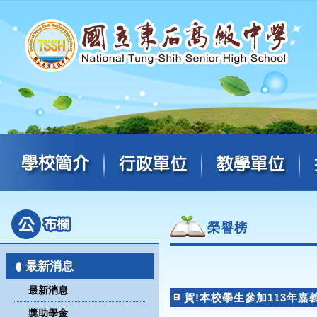
榮譽榜
最新消息
最新消息
賀!本校學生參加113年嘉
獎助學金