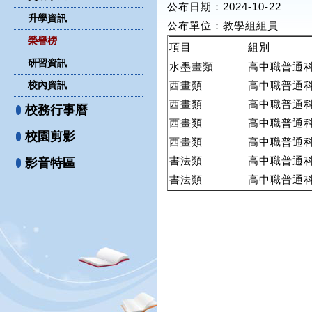
公布日期：2024-10-22
升學資訊
公布單位
：教學組組員
榮譽榜
項目
組別
研習資訊
水墨畫類
高中職普通
校內資訊
西畫類
高中職普通
西畫類
高中職普通
校務行事曆
西畫類
高中職普通
校園剪影
西畫類
高中職普通
書法類
高中職普通
影音特區
書法類
高中職普通