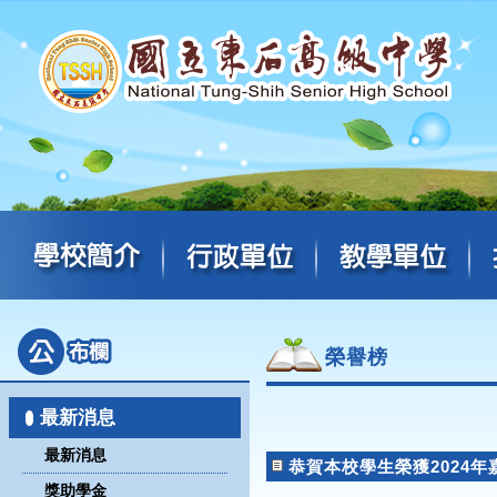
榮譽榜
最新消息
最新消息
恭賀本校學生榮獲2024
獎助學金