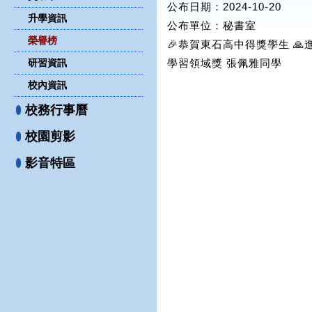
公布日期：2024-10-20
升學資訊
公布單位
：秘書室
榮譽榜
🎉恭賀東石高中得獎學生 🙏進
研習資訊
學習領域獎 張佩雅同學
校內資訊
校務行事曆
校園剪影
影音特區