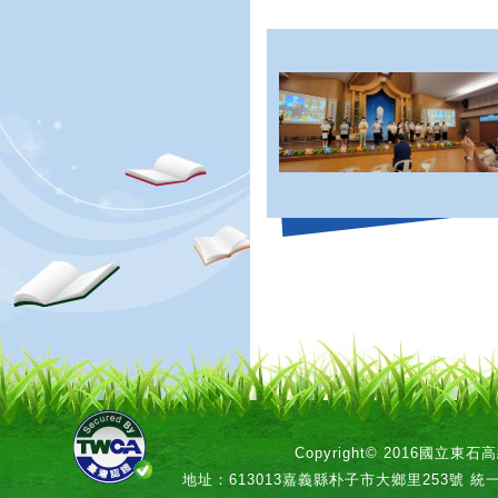
Copyright© 2016國立
地址：613013嘉義縣朴子市大鄉里253號 統一編號：