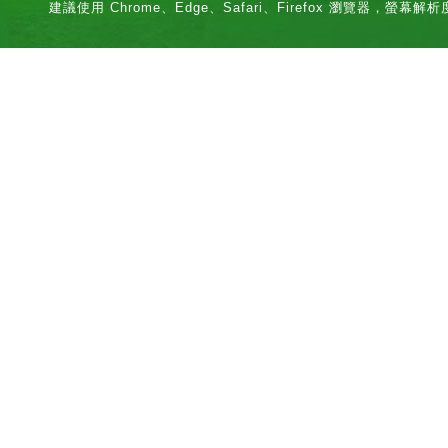
建議使用 Chrome、Edge、Safari、Firefox 瀏覽器，螢幕解析度