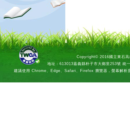
Copyright© 2016國立
地址：613013嘉義縣朴子市大鄉里253號 統一編號：
建議使用 Chrome、Edge、Safari、Firefox 瀏覽器，螢幕解析度