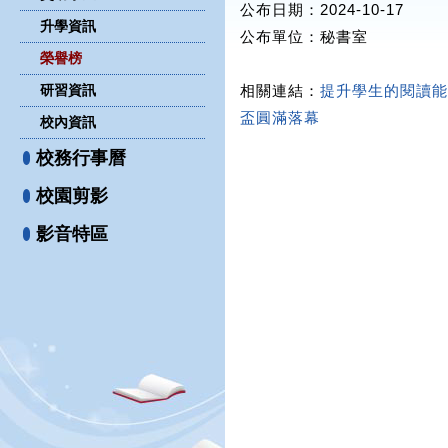
公布日期：2024-10-17
升學資訊
公布單位
：秘書室
榮譽榜
研習資訊
相關連結：
提升學生的閱讀能
盃圓滿落幕
校內資訊
校務行事曆
校園剪影
影音特區