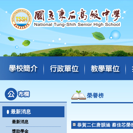
榮譽榜
最新消息
最新消息
恭賀二仁唐韻涵 蔡佳芯榮
獎助學金