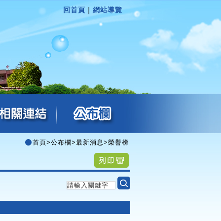
回首頁
｜
網站導覽
首頁
>
公布欄
>
最新消息
>
榮譽榜