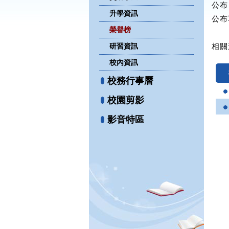
公布日
升學資訊
公布
榮譽榜
研習資訊
相關
校內資訊
校務行事曆
校園剪影
影音特區