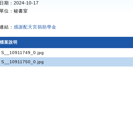
期：2024-10-17
單位
：秘書室
連結：
感謝配天宮捐助學金
檔案說明
S__10911749_0.jpg
S__10911750_0.jpg