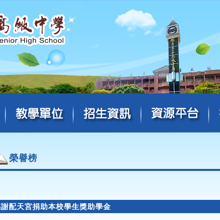
榮譽榜
感謝配天宮捐助本校學生獎助學金