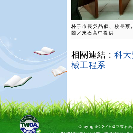
朴子市長吳品叡、校長蔡
圖／東石高中提供
相關連結：
科大
械工程系
Copyright© 2016國立