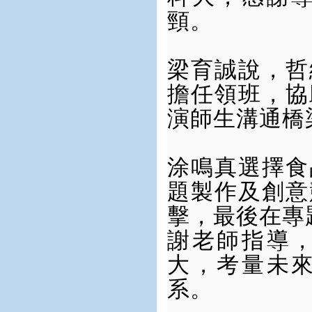
頸。
梁育誠說，哲
擔任領班，協
演師生溝通橋
涂鳴真選擇食
題製作及創意
擊，最後在專
謝老師指導
大，考量未
系。