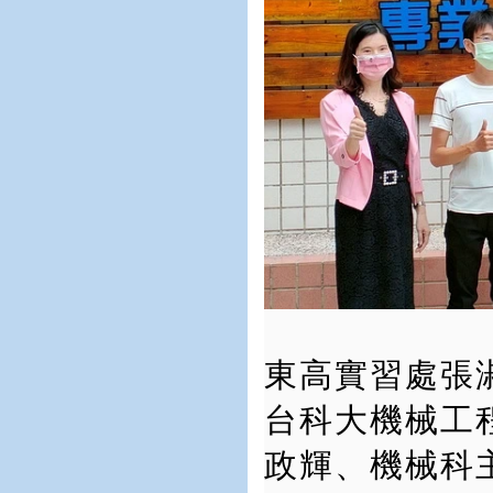
東高實習處張
台科大機械工
政輝、機械科