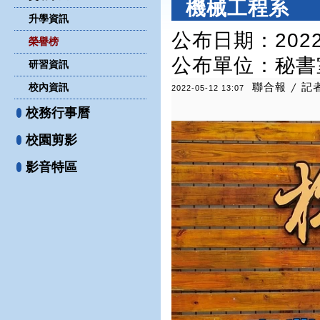
機械工程系
升學資訊
公布日期：2022-
榮譽榜
公布單位
：秘書
研習資訊
聯合報 / 記
校內資訊
2022-05-12 13:07
校務行事曆
校園剪影
影音特區