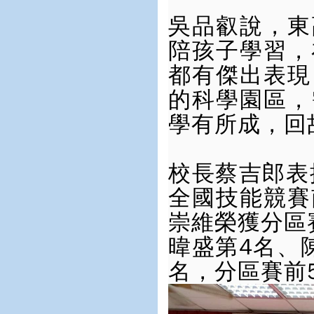
吳品叡說，東
陪孩子學習，
都有傑出表現
的科學園區，
學有所成，回
校長蔡吉郎表
全國技能競賽
崇維榮獲分區
暐盛第4名、
名，分區賽前