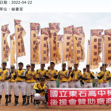
期：2022-04-22
單位
：秘書室