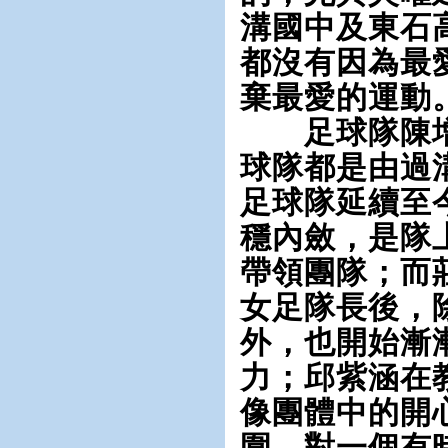
溝國中及東石
都沒有因為最
棄最愛的運動
足球隊陳增
球隊都是由過
足球隊延續至
穩內斂，是隊
帶領團隊；而
女足隊長後，
外，也開始漸
力；邱紫涵在
像團體中的開