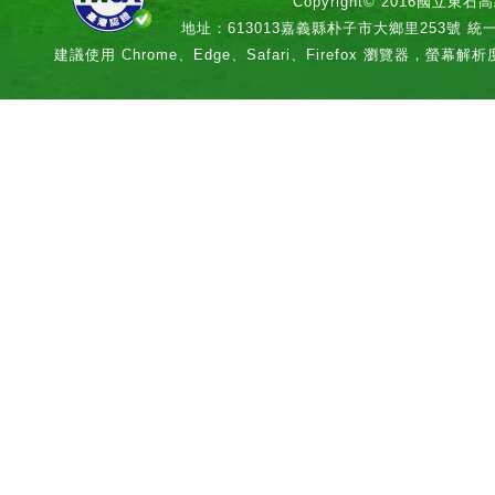
Copyright© 2016國立
地址：613013嘉義縣朴子市大鄉里253號 統一編號：
建議使用 Chrome、Edge、Safari、Firefox 瀏覽器，螢幕解析度