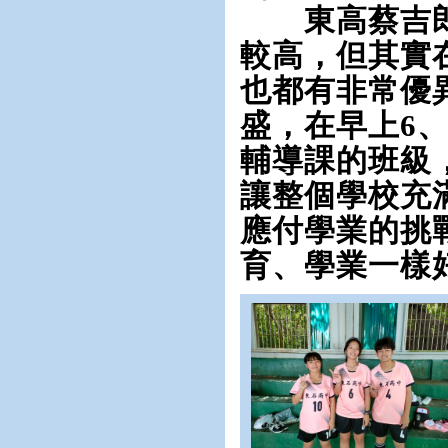
東高蔡吉郎
較高，但其實
也都有非常優
盛，在早上6
輔導課的班級
讓整個學校充
應付學業的挑
育、學業一樣