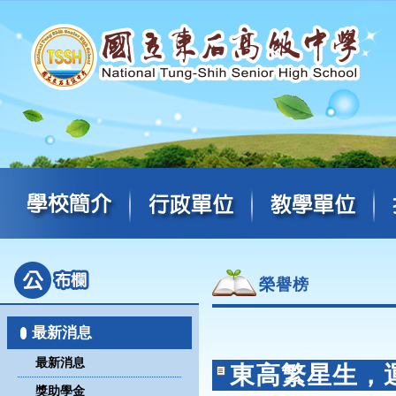
榮譽榜
最新消息
最新消息
東高繁星生，
獎助學金