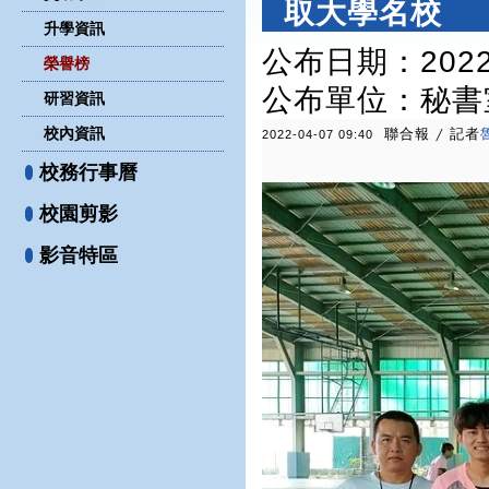
取大學名校
升學資訊
公布日期：2022-
榮譽榜
公布單位
：秘書
研習資訊
校內資訊
聯合報 / 記者
2022-04-07 09:40
校務行事曆
校園剪影
影音特區