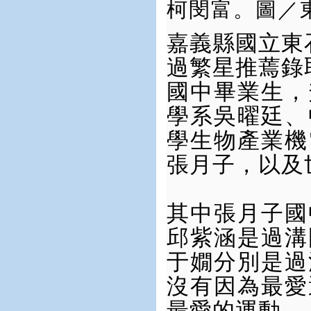
柯閔富。圖／
嘉義縣國立東
過繁星推蔫錄
國中畢業生，
學系吳曜廷、
學生物產業機
張月子，以及
其中張月子國
邱紫涵是過溝
于嫺分別是過
沒有因為最愛
最愛的運動。