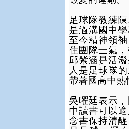
足球隊教練陳
是過溝國中學
至今精神領袖
住團隊士氣，
邱紫涵是活潑
人是足球隊的
帶著國高中熱
吳曜廷表示，
中讀書可以適
念書保持清醒