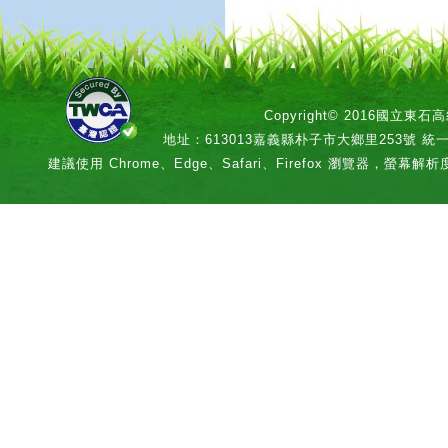
Copyright© 2016國立
地址：613013嘉義縣朴子市大鄉里253號 統一編號：
建議使用 Chrome、Edge、Safari、Firefox 瀏覽器，螢幕解析度