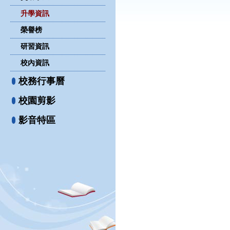
升學資訊
榮譽榜
研習資訊
校內資訊
校務行事曆
校園剪影
影音特區