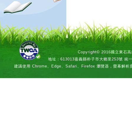
Copyright© 2016國立
地址：613013嘉義縣朴子市大鄉里253號 統一編號：
建議使用 Chrome、Edge、Safari、Firefox 瀏覽器，螢幕解析度