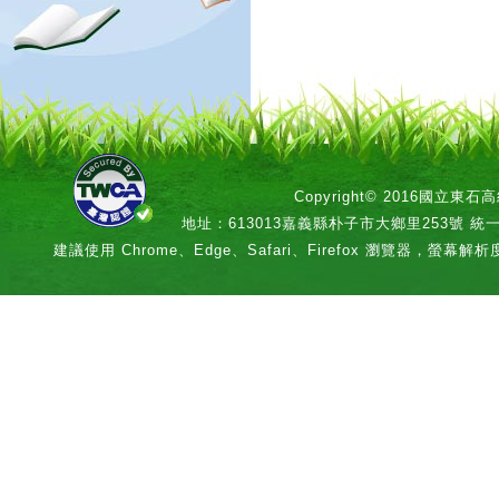
Copyright© 2016國立
地址：613013嘉義縣朴子市大鄉里253號 統一編號：
建議使用 Chrome、Edge、Safari、Firefox 瀏覽器，螢幕解析度