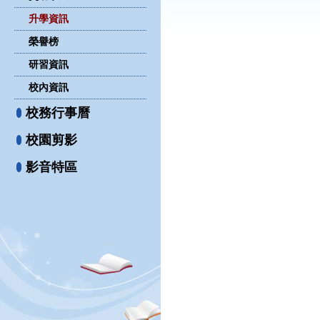
升學資訊
榮譽榜
研習資訊
校內資訊
校務行事曆
校園剪影
影音特區