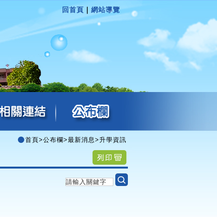
回首頁
｜
網站導覽
首頁
>
公布欄
>
最新消息
>
升學資訊