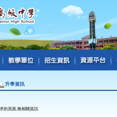
升學資訊
求的頁面,無相關資訊