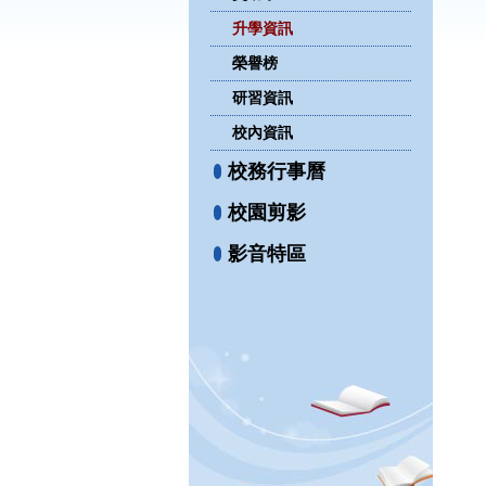
升學資訊
榮譽榜
研習資訊
校內資訊
校務行事曆
校園剪影
影音特區