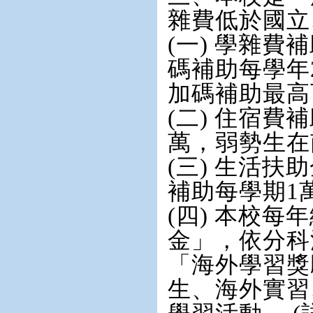
雜費低於國立
(一) 學雜
碼補助每學年
加碼補助最高
(二) 住宿費
萬，弱勢生在
(三) 生活
補助每學期1
(四) 本校每
金」，依分科測
「海外學習獎
生、海外實習