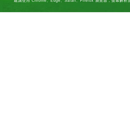
建議使用 Chrome、Edge、Safari、Firefox 瀏覽器，螢幕解析度