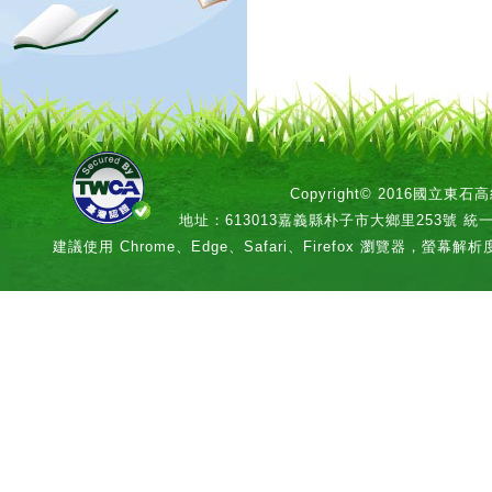
Copyright© 2016國立
地址：613013嘉義縣朴子市大鄉里253號 統一編號：
建議使用 Chrome、Edge、Safari、Firefox 瀏覽器，螢幕解析度