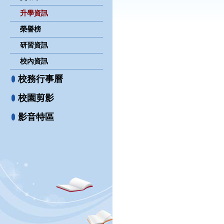
升學資訊
榮譽榜
研習資訊
校內資訊
校務行事曆
校園剪影
影音特區